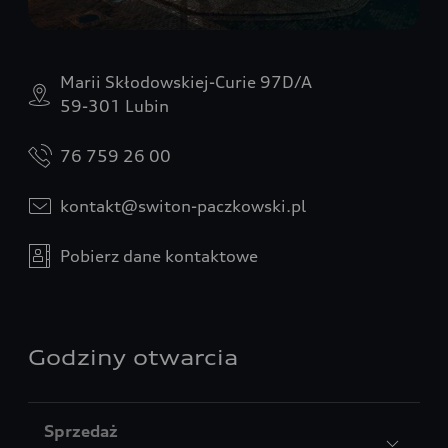
Marii Skłodowskiej-Curie 97D/A
59-301 Lubin
76 759 26 00
kontakt@switon-paczkowski.pl
Pobierz dane kontaktowe
Godziny otwarcia
Sprzedaż