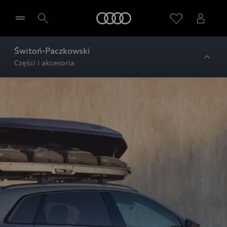
Audi
Świtoń-Paczkowski
Części i akcesoria