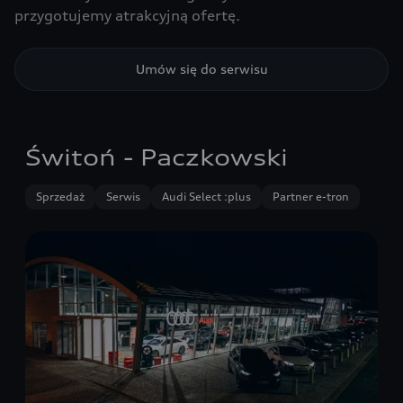
przygotujemy atrakcyjną ofertę.
Umów się do serwisu
Świtoń - Paczkowski
Sprzedaż
Serwis
Audi Select :plus
Partner e-tron