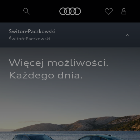
Audi
Świtoń-Paczkowski
Świtoń-Paczkowski
Więcej możliwości. 
Każdego dnia.