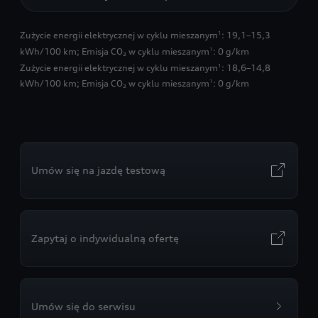
Zużycie energii elektrycznej w cyklu mieszanym
: 19,1–15,3
1
kWh/100 km
;
Emisja CO₂ w cyklu mieszanym
: 0 g/km
1
Zużycie energii elektrycznej w cyklu mieszanym
: 18,6–14,8
1
kWh/100 km
;
Emisja CO₂ w cyklu mieszanym
: 0 g/km
1
Umów się na jazdę testową
Zapytaj o indywidualną ofertę
Umów się do serwisu