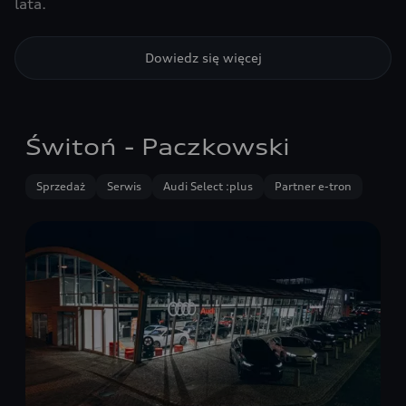
lata.
Dowiedz się więcej
Świtoń - Paczkowski
Sprzedaż
Serwis
Audi Select :plus
Partner e-tron