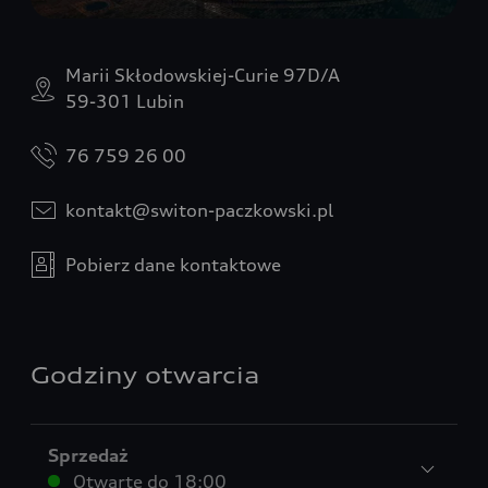
Marii Skłodowskiej-Curie 97D/A
59-301 Lubin
76 759 26 00
kontakt@switon-paczkowski.pl
Pobierz dane kontaktowe
Godziny otwarcia
Sprzedaż
Otwarte do
18:00