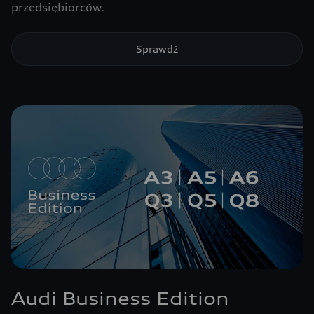
przedsiębiorców.
Sprawdź
Audi Business Edition